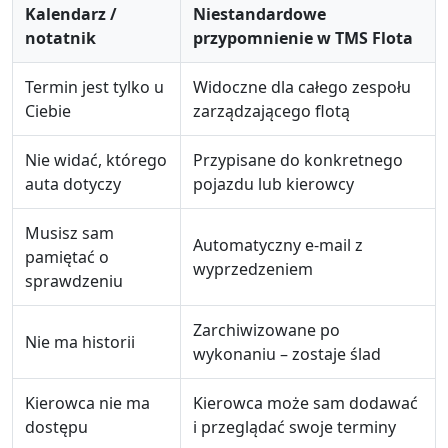
Kalendarz /
Niestandardowe
notatnik
przypomnienie w TMS Flota
Termin jest tylko u
Widoczne dla całego zespołu
Ciebie
zarządzającego flotą
Nie widać, którego
Przypisane do konkretnego
auta dotyczy
pojazdu lub kierowcy
Musisz sam
Automatyczny e-mail z
pamiętać o
wyprzedzeniem
sprawdzeniu
Zarchiwizowane po
Nie ma historii
wykonaniu – zostaje ślad
Kierowca nie ma
Kierowca może sam dodawać
dostępu
i przeglądać swoje terminy