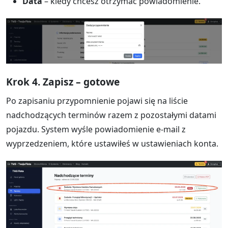
Data
– kiedy chcesz otrzymać powiadomienie.
Krok 4. Zapisz – gotowe
Po zapisaniu przypomnienie pojawi się na liście
nadchodzących terminów razem z pozostałymi datami
pojazdu. System wyśle powiadomienie e-mail z
wyprzedzeniem, które ustawiłeś w ustawieniach konta.