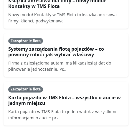
Książka adresowa dla floty – nowy moduł
Kontakty w TMS Flota
Nowy moduł Kontakty w TMS Flota to książka adresowa
firmy: klienci, podwykonawc…
Zarządzanie flotą
Systemy zarządzania flotą pojazdów – co
powinny robić i jak wybrać właściwy
Firma z dziesięcioma autami ma kilkadziesiąt dat do
pilnowania jednocześnie. Pr…
Zarządzanie flotą
Karta pojazdu w TMS Flota – wszystko o aucie w
jednym miejscu
Karta pojazdu w TMS Flota to jeden widok z wszystkimi
informacjami o aucie: prz…