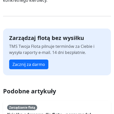
konkretnego kierowcy.
Zarządzaj flotą bez wysiłku
TMS Twoja Flota pilnuje terminów za Ciebie i
wysyła raporty e-mail. 14 dni bezpłatnie.
Zacznij za darmo
Podobne artykuły
Zarządzanie flotą