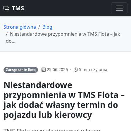
TMS
Strona główna
Blog
Niestandardowe przypomnienia w TMS Flota – jak
do…
25.06.2026 ·
5 min czytania
Zarządzanie flotą
Niestandardowe
przypomnienia w TMS Flota –
jak dodać własny termin do
pojazdu lub kierowcy
TMS Flota pozwala dodawać własne