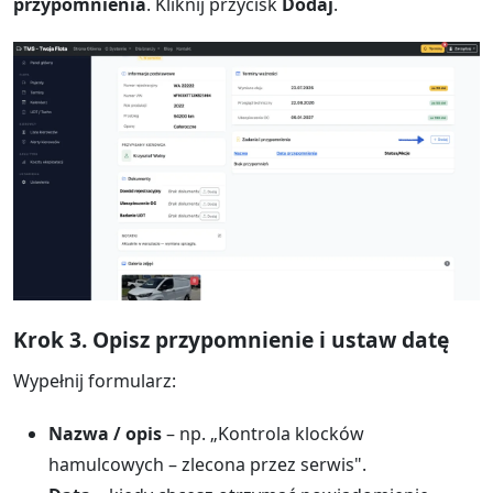
przypomnienia
. Kliknij przycisk
Dodaj
.
Krok 3. Opisz przypomnienie i ustaw datę
Wypełnij formularz:
Nazwa / opis
– np. „Kontrola klocków
hamulcowych – zlecona przez serwis".